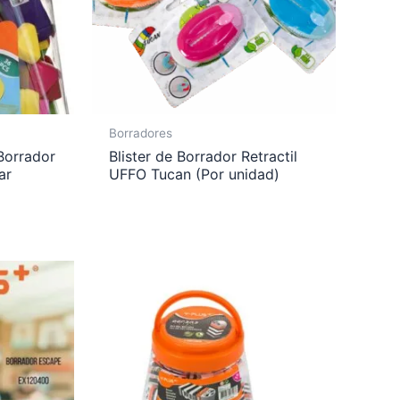
Borradores
Borrador
Blister de Borrador Retractil
ar
UFFO Tucan (Por unidad)