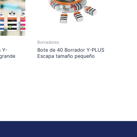
Borradores
 Y-
Bote de 40 Borrador Y-PLUS
grande
Escapa tamaño pequeño