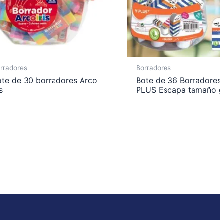
rradores
Borradores
ote de 30 borradores Arco
Bote de 36 Borradores
is
PLUS Escapa tamaño 