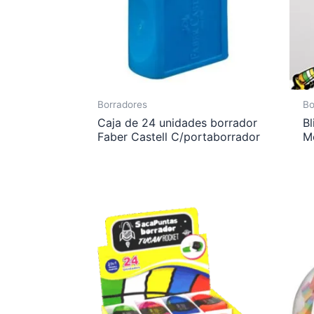
Borradores
Bo
Caja de 24 unidades borrador
B
Faber Castell C/portaborrador
Mo