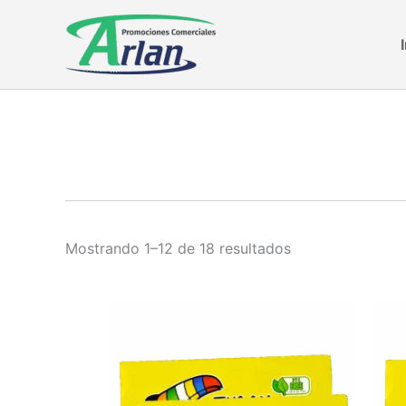
Ir
al
contenido
Mostrando 1–12 de 18 resultados