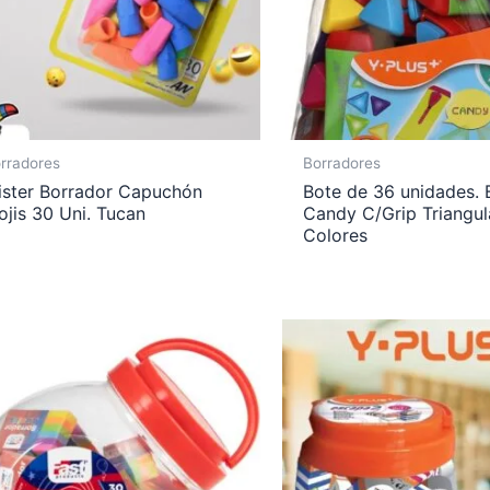
rradores
Borradores
lister Borrador Capuchón
Bote de 36 unidades. 
jis 30 Uni. Tucan
Candy C/Grip Triangul
Colores