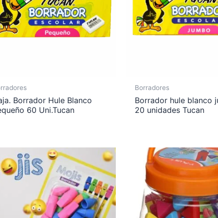
rradores
Borradores
ja. Borrador Hule Blanco
Borrador hule blanco 
equeño 60 Uni.Tucan
20 unidades Tucan