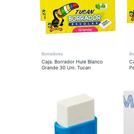
Borradores
Bo
Caja. Borrador Hule Blanco
Ca
Grande 30 Uni. Tucan
P