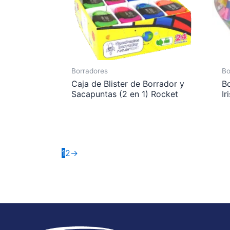
Borradores
Bo
Caja de Blister de Borrador y
B
Sacapuntas (2 en 1) Rocket
Ir
1
2
→